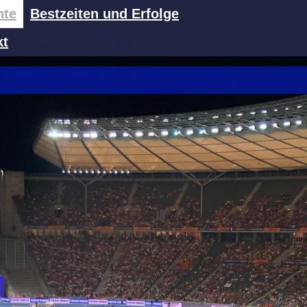
hte
Bestzeiten und Erfolge
kt